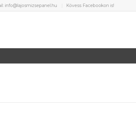
il: info@lajosmizsepanel.hu
Kövess Facebookon is!