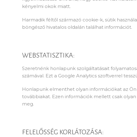
kényelmi okok miatt.
Harmadik féltől származó cookie-k, sütik használat
böngésző hivatalos oldalán találhat információt.
WEBSTATISZTIKA:
Szeretnénk honlapunk szolgáltatásait folyamatosan
számával. Ezt a Google Analytics szoftverrel tessz
Honlapunk elmenthet olyan információkat az Ön 
továbbiakat. Ezen információk mellett csak olyan 
meg.
FELELŐSSÉG KORLÁTOZÁSA: