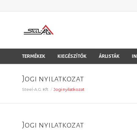
TERMÉKEK
KIEGÉSZÍTŐK
ÁRLISTÁK
I
Jogi nyilatkozat
Steel-A.G. Kft.
/
Jogi nyilatkozat
Jogi nyilatkozat