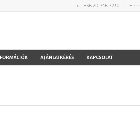
Tel.: +36 20 746 7230
E-ma
NFORMÁCIÓK
AJÁNLATKÉRÉS
KAPCSOLAT