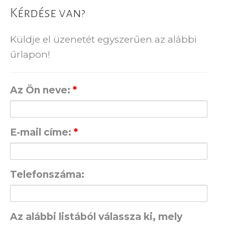
Kérdése van?
Küldje el üzenetét egyszerűen az alábbi
űrlapon!
Az Ön neve:
*
E-mail címe:
*
Telefonszáma:
Az alábbi listából válassza ki, mely