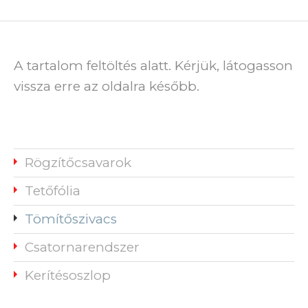
A tartalom feltöltés alatt. Kérjük, látogasson
vissza erre az oldalra később.
Rögzítőcsavarok
Tetőfólia
Tömítőszivacs
Csatornarendszer
Kerítésoszlop