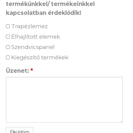
termékünkkel/ termékeinkkel
kapcsolatban érdeklődik!
Trapézlemez
Élhajlított elemek
Szendvicspanel
Kiegészítő termékek
Üzenet:
*